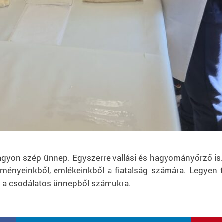
yon szép ünnep. Egyszerre vallási és hagyományőrző is. C
lményeinkből, emlékeinkből a fiatalság számára. Legyen 
 a csodálatos ünnepből számukra.