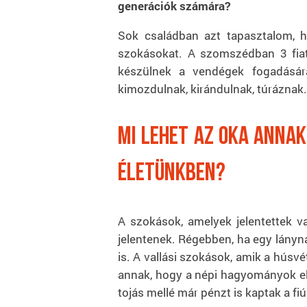
generációk számára?
Sok családban azt tapasztalom, h
szokásokat. A szomszédban 3 fiata
készülnek a vendégek fogadásár
kimozdulnak, kirándulnak, túráznak.
Mi lehet az oka anna
életünkben?
A szokások, amelyek jelentettek v
jelentenek. Régebben, ha egy lányna
is. A vallási szokások, amik a húsv
annak, hogy a népi hagyományok elt
tojás mellé már pénzt is kaptak a fiú