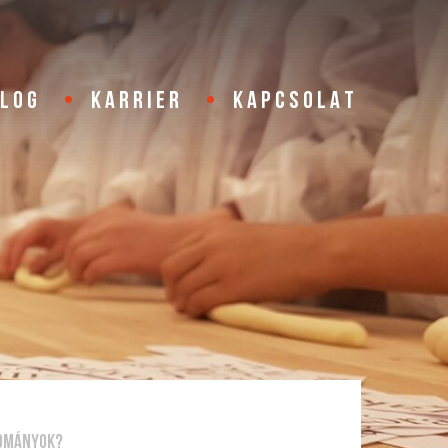
BLOG
KARRIER
KAPCSOLAT
yományok?