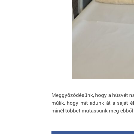
Meggyőződésünk, hogy a húsvét nag
múlik, hogy mit adunk át a saját é
minél többet mutassunk meg ebből