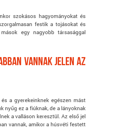
lyenkor szokásos hagyományokat és
szorgalmasan festik a tojásokat és
, mások egy nagyobb társasággal
abban vannak jelen az
nk és a gyerekeinknek egészen mást
uk nyűg ez a fiúknak, de a lányoknak
ek a valláson keresztül. Az első jel
an vannak, amikor a húsvéti festett