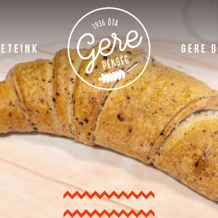
LETEINK
GERE 