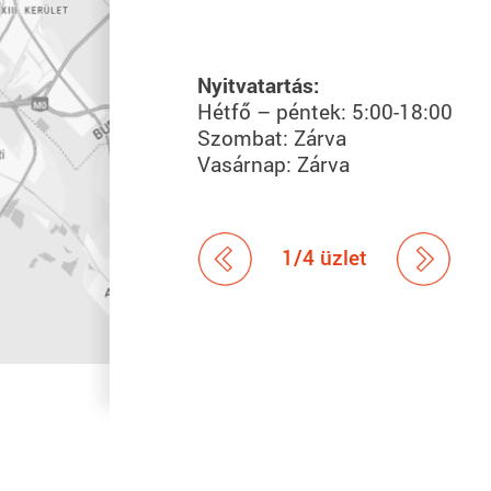
Nyitvatartás:
Hétfő – péntek: 5:00-18:00
Szombat: Zárva
Vasárnap: Zárva
1
/
4
üzlet