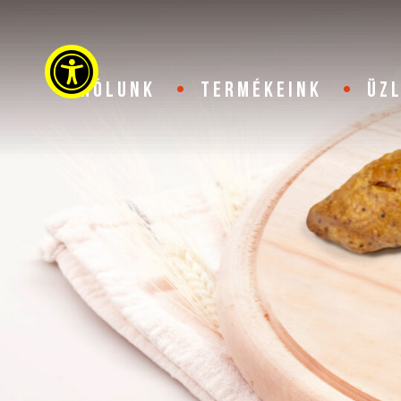
Akadálymentességi beállítások
RÓLUNK
TERMÉKEINK
ÜZ