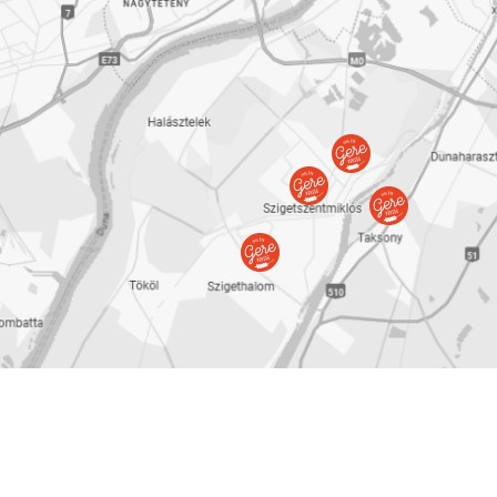
Szombat: 5:00-12:00
Vasárnap: Zárva