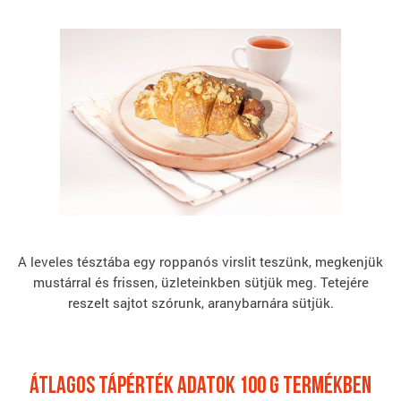
A leveles tésztába egy roppanós virslit teszünk, megkenjük
mustárral és frissen, üzleteinkben sütjük meg. Tetejére
reszelt sajtot szórunk, aranybarnára sütjük.
átlagos tápérték adatok 100 G termékben